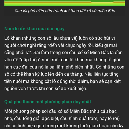
Các lỗi phổ biến cần tránh khi theo dõi xổ số miền Bắc
Nuôi lô đề khan quá dài ngày
Lô khan (những con số lâu chưa về) luôn có sức hút vì
người chơi nghĩ rằng “đến vài chục ngày rồi, kiểu gì mai
cũng phải ra”. Sai lầm trong soi cầu xổ số Miền Bắc là dồn
vốn để “gấp thếp” nuôi một con lô khan mà không rõ giới
hạn cực đại của nó là sai lầm phổ biến nhất. Có những con
số có thể khan kỷ lục lên đến cả tháng. Nếu liên tục tăng
tiền nuôi mà không cắt lỗ đúng thời điểm, bạn sẽ cạn kiệt
nguồn vốn trước khi con số đó xuất hiện.
Quá phụ thuộc một phương pháp duy nhất
Mỗi phương pháp soi cầu xổ số Miền Bắc (như cầu bạc
nhớ, cầu tổng giải đặc biệt, cầu hình quả trám, hay lô rơi)
chỉ có tính hiệu quả trong một khung thời gian hoặc chu kỳ