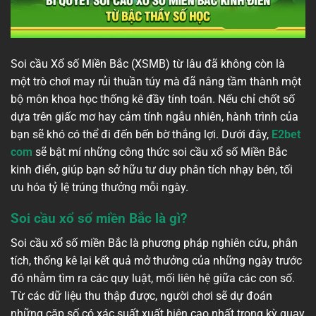
Soi cầu Xổ số Miền Bắc (XSMB) từ lâu đã không còn là
một trò chơi may rủi thuần túy mà đã nâng tầm thành một
bộ môn khoa học thống kê đầy tính toán. Nếu chỉ chốt số
dựa trên giấc mơ hay cảm tính ngẫu nhiên, hành trình của
bạn sẽ khó có thể đi đến bến bờ thắng lợi. Dưới đây,
E2bet
com
sẽ bật mí những công thức soi cầu xổ số Miền Bắc
kinh điển, giúp bạn sở hữu tư duy phân tích nhạy bén, tối
ưu hóa tỷ lệ trúng thưởng mỗi ngày.
Soi cầu xổ số miền Bắc là gì?
Soi cầu xổ số miền Bắc là phương pháp nghiên cứu, phân
tích, thống kê lại kết quả mở thưởng của những ngày trước
đó nhằm tìm ra các quy luật, mối liên hệ giữa các con số.
Từ các dữ liệu thu thập được, người chơi sẽ dự đoán
những cặp số có xác suất xuất hiện cao nhất trong kỳ quay