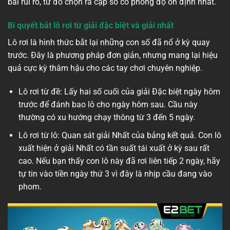
bài rủi ro, từ đó chọn ra cặp số có phong độ ổn định nhất.
Bí quyết bắt lô rơi từ giải đặc biệt và giải nhất
Lô rơi là hình thức bắt lại những con số đã nổ ở kỳ quay
trước. Đây là phương pháp đơn giản, nhưng mang lại hiệu
quả cực kỳ thâm hậu cho các tay chơi chuyên nghiệp.
Lô rơi từ đề: Lấy hai số cuối của giải Đặc biệt ngày hôm
trước để đánh bao lô cho ngày hôm sau. Cầu này
thường có xu hướng chạy thông từ 3 đến 5 ngày.
Lô rơi từ lô: Quan sát giải Nhất của bảng kết quả. Con lô
xuất hiện ở giải Nhất có tần suất tái xuất ở kỳ sau rất
cao. Nếu bạn thấy con lô này đã rơi liên tiếp 2 ngày, hãy
tự tin vào tiền ngày thứ 3 vì đây là nhịp cầu đang vào
phom.