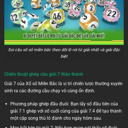
Soi cầu xổ số miền bắc theo dõi lô rơi từ giải nhất và giải đặc
biệt
Chiến thuật ghép cầu giải 7 thần thánh
Giải 7 của Xổ số Miền Bắc là vị trí chiến lược thường xuyên
sinh ra các đường cầu chạy vô cùng ổn định.
Phương pháp ghép đầu đuôi: Bạn lấy số đầu tiên của
giải 7.1 ghép với số cuối cùng của giải 7.4 để tạo thành
một cặp song thủ lô đánh cho ngày hôm sau.
Mẹo bắt kép từ giải 7: Nếu bạn quan sát thấy số đuôi