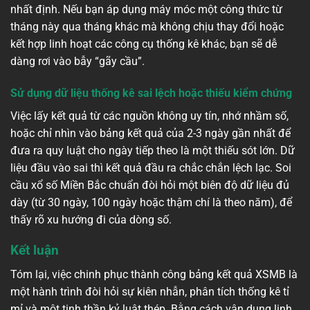
nhất định. Nếu bạn áp dụng máy móc một công thức từ
tháng này qua tháng khác mà không chịu thay đổi hoặc
kết hợp linh hoạt các công cụ thống kê khác, bạn sẽ dễ
dàng rơi vào bẫy “gãy cầu”.
Sử dụng dữ liệu thống kê sai lệch hoặc thiếu kiểm chứng
Việc lấy kết quả từ các nguồn không uy tín, nhớ nhầm số,
hoặc chỉ nhìn vào bảng kết quả của 2-3 ngày gần nhất để
đưa ra quy luật cho ngày tiếp theo là một thiếu sót lớn. Dữ
liệu đầu vào sai thì kết quả đầu ra chắc chắn lệch lạc. Soi
cầu xổ số Miền Bắc chuẩn đòi hỏi một biên độ dữ liệu đủ
dày (từ 30 ngày, 100 ngày hoặc thậm chí là theo năm), để
thấy rõ xu hướng đi của dòng số.
Kết luận
Tóm lại, việc chinh phục thành công bảng kết quả XSMB là
một hành trình đòi hỏi sự kiên nhẫn, phân tích thống kê tỉ
mỉ và một tinh thần kỷ luật thép. Bằng cách vận dụng linh