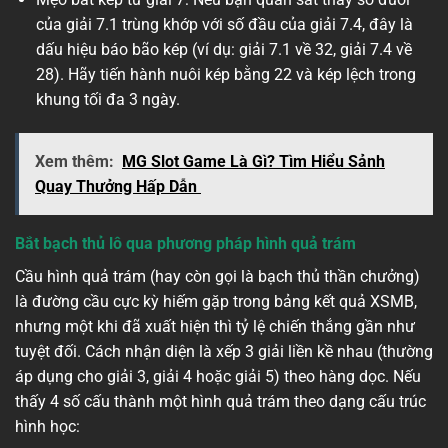
của giải 7.1 trùng khớp với số đầu của giải 7.4, đây là
dấu hiệu báo bão kép (ví dụ: giải 7.1 về 32, giải 7.4 về
28). Hãy tiến hành nuôi kép bằng 22 và kép lệch trong
khung tối đa 3 ngày.
Xem thêm:
MG Slot Game Là Gì? Tìm Hiểu Sảnh
Quay Thưởng Hấp Dẫn
Bắt bạch thủ lô qua phương pháp hình quả trám
Cầu hình quả trám (hay còn gọi là bạch thủ thần chưởng)
là đường cầu cực kỳ hiếm gặp trong bảng kết quả XSMB,
nhưng một khi đã xuất hiện thì tỷ lệ chiến thắng gần như
tuyệt đối. Cách nhận diện là xếp 3 giải liền kề nhau (thường
áp dụng cho giải 3, giải 4 hoặc giải 5) theo hàng dọc. Nếu
thấy 4 số cấu thành một hình quả trám theo dạng cấu trúc
hình học: