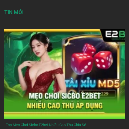
TIN MỚI
Top Mẹo Chơi Sicbo E2bet Nhiều Cao Thủ Chia Sẻ