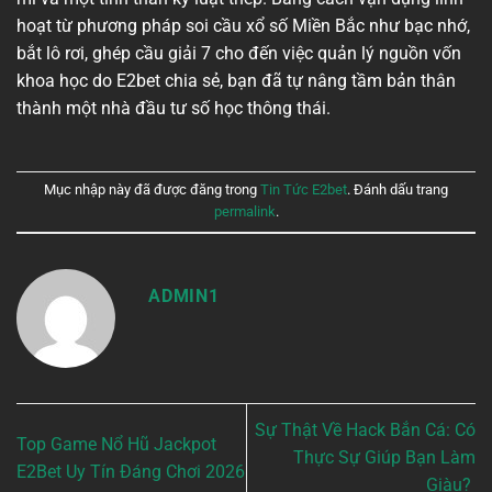
hoạt từ phương pháp soi cầu xổ số Miền Bắc như bạc nhớ,
bắt lô rơi, ghép cầu giải 7 cho đến việc quản lý nguồn vốn
khoa học do E2bet chia sẻ, bạn đã tự nâng tầm bản thân
thành một nhà đầu tư số học thông thái.
Mục nhập này đã được đăng trong
Tin Tức E2bet
. Đánh dấu trang
permalink
.
ADMIN1
Sự Thật Về Hack Bắn Cá: Có
Top Game Nổ Hũ Jackpot
Thực Sự Giúp Bạn Làm
E2Bet Uy Tín Đáng Chơi 2026
Giàu?