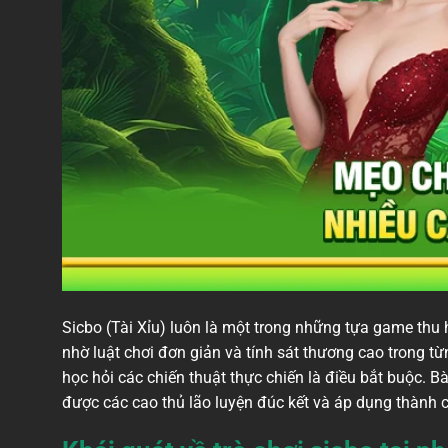
Sicbo (Tài Xỉu) luôn là một trong những tựa game thu 
nhờ luật chơi đơn giản và tính sát thương cao trong t
học hỏi các chiến thuật thực chiến là điều bắt buộc. B
được các cao thủ lão luyện đúc kết và áp dụng thành 