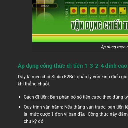
Áp dụng mẹo ch
Áp dụng công thức đi tiền 1-3-2-4 đỉnh cao
Đây là mẹo chơi Sicbo E2Bet quản lý vốn kinh điển giú
khi thắng chuỗi.
Cách đi tiền: Bạn phân bổ số tiền cược theo đúng tỷ l
Quy trình vận hành: Nếu thắng ván trước, bạn tiến l
lại mức cược 1 đơn vị ban đầu. Công thức này đảm b
chu kỳ đó.