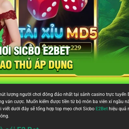
hút lượng người chơi đông đảo nhất tại sảnh casino trực tuyến 
ừng ván cược. Muốn kiếm được tiền từ bộ môn ba viên xí ngầu nà
ài viết dưới đây sẽ tổng hợp top mẹo chơi Sicbo
E2Bet
hiệu quả 
công.