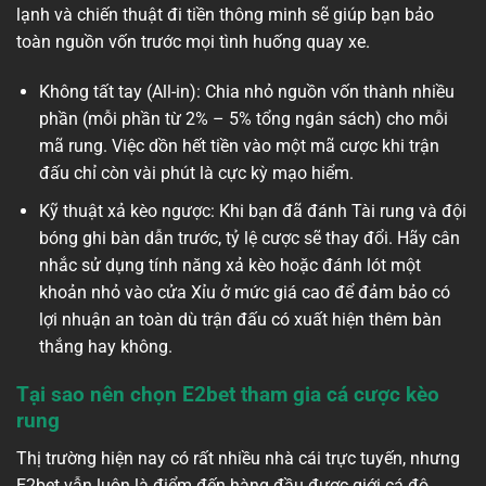
lạnh và chiến thuật đi tiền thông minh sẽ giúp bạn bảo
toàn nguồn vốn trước mọi tình huống quay xe.
Không tất tay (All-in): Chia nhỏ nguồn vốn thành nhiều
phần (mỗi phần từ 2% – 5% tổng ngân sách) cho mỗi
mã rung. Việc dồn hết tiền vào một mã cược khi trận
đấu chỉ còn vài phút là cực kỳ mạo hiểm.
Kỹ thuật xả kèo ngược: Khi bạn đã đánh Tài rung và đội
bóng ghi bàn dẫn trước, tỷ lệ cược sẽ thay đổi. Hãy cân
nhắc sử dụng tính năng xả kèo hoặc đánh lót một
khoản nhỏ vào cửa Xỉu ở mức giá cao để đảm bảo có
lợi nhuận an toàn dù trận đấu có xuất hiện thêm bàn
thắng hay không.
Tại sao nên chọn E2bet tham gia cá cược kèo
rung
Thị trường hiện nay có rất nhiều nhà cái trực tuyến, nhưng
E2bet vẫn luôn là điểm đến hàng đầu được giới cá độ