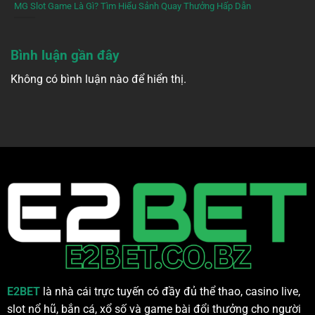
MG Slot Game Là Gì? Tìm Hiểu Sảnh Quay Thưởng Hấp Dẫn
Bình luận gần đây
Không có bình luận nào để hiển thị.
E2BET
là nhà cái trực tuyến có đầy đủ thể thao, casino live,
slot nổ hũ, bắn cá, xổ số và game bài đổi thưởng cho người