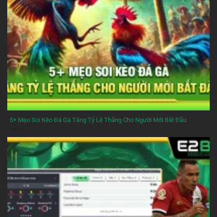
5+ Mẹo Soi Kèo Đá Gà Tăng Tỷ Lệ Thắng Cho Người Mới Bắt Đầu