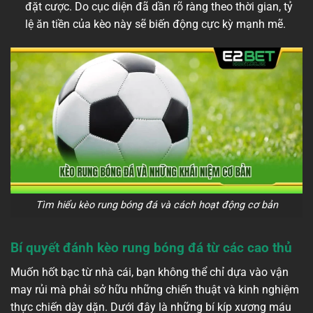
đặt cược. Do cục diện đã dần rõ ràng theo thời gian, tỷ
lệ ăn tiền của kèo này sẽ biến động cực kỳ mạnh mẽ.
Tìm hiểu kèo rung bóng đá và cách hoạt động cơ bản
Bí quyết đánh kèo rung bóng đá từ các cao thủ
Muốn hốt bạc từ nhà cái, bạn không thể chỉ dựa vào vận
may rủi mà phải sở hữu những chiến thuật và kinh nghiệm
thực chiến dày dặn. Dưới đây là những bí kíp xương máu