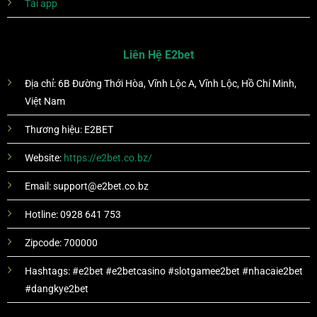
Tải app
Liên Hệ E2bet
Địa chỉ: 6B Đường Thới Hòa, Vĩnh Lộc A, Vĩnh Lộc, Hồ Chí Minh,
Việt Nam
Thương hiệu: E2BET
Website:
https://e2bet.co.bz/
Email:
support@e2bet.co.bz
Hotline: 0928 641 753
Zipcode: 700000
Hashtags: #e2bet #e2betcasino #slotgamee2bet #nhacaie2bet
#dangkye2bet