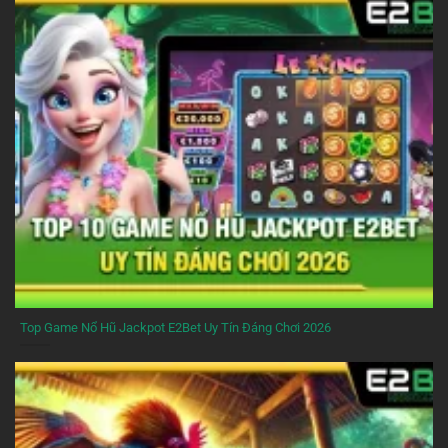
Top Game Nổ Hũ Jackpot E2Bet Uy Tín Đáng Chơi 2026