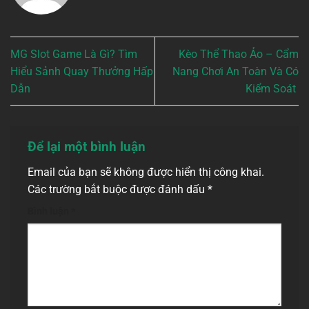
MG Slot Game Là Gì? Tìm
Kèo Thể Thao Ảo – Cẩm
Hiểu Sảnh Quay Thưởng Hấp
Nang Chơi An Toàn Và Có
Dẫn
Kiểm Soát
Để lại một bình luận
Email của bạn sẽ không được hiển thị công khai.
Các trường bắt buộc được đánh dấu
*
Bình luận
*