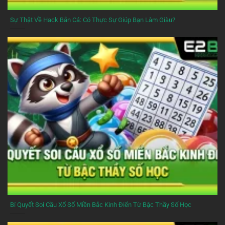
Sự Thật Về Hack Bắn Cá: Có Thực Sự Giúp Bạn Làm Giàu?
Bí Quyết Soi Cầu Xổ Số Miền Bắc Kinh Điển Từ Bậc Thầy Số Học