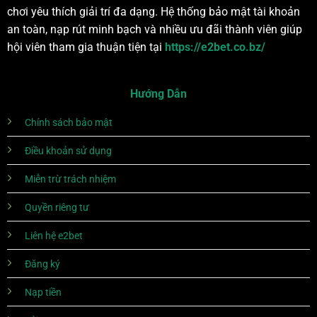
chơi yêu thích giải trí đa dạng. Hệ thống bảo mật tài khoản
an toàn, nạp rút minh bạch và nhiều ưu đãi thành viên giúp
hội viên tham gia thuận tiện tại
https://e2bet.co.bz/
Hướng Dẫn
Chính sách bảo mật
Điều khoản sử dụng
Miễn trừ trách nhiệm
Quyền riêng tư
Liên hệ e2bet
Đăng ký
Nạp tiền