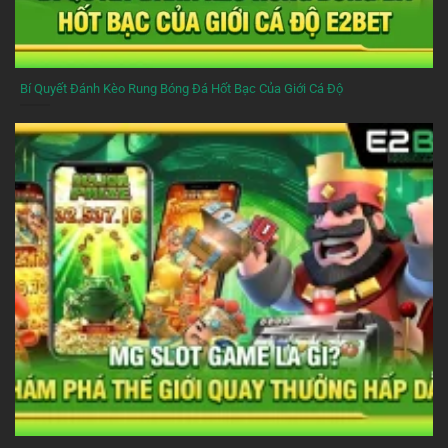
Bí Quyết Đánh Kèo Rung Bóng Đá Hốt Bạc Của Giới Cá Độ